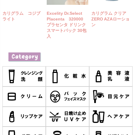
カリグラム コジブ
Excelity Dr.Select
カリグラム クリア
ライト
Placenta 320000
ZERO AZAローショ
プラセンタ ドリンク
ン
スマートパック 30包
入