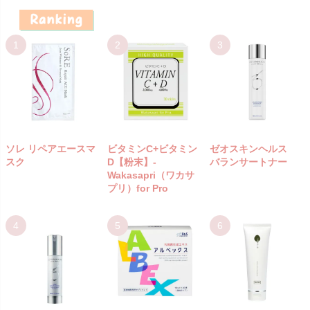
ソレ リペアエースマ
ビタミンC+ビタミン
ゼオスキンヘルス
スク
D【粉末】-
バランサートナー
Wakasapri（ワカサ
プリ）for Pro