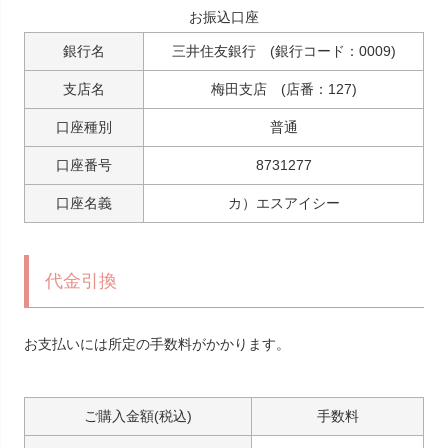
お振込口座
銀行名
三井住友銀行 (銀行コード：0009)
支店名
梅田支店 (店番：127)
口座種別
普通
口座番号
8731277
口座名義
カ）エスアイシー
代金引換
お支払いには所定の手数料がかかります。
ご購入金額(税込)
手数料