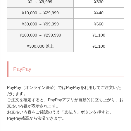
¥
1
～
¥
9,999
¥
330
¥
10,000
～
¥
29,999
¥
440
¥
30,000
～
¥
99,999
¥
660
¥
100,000
～
¥
299,999
¥
1,100
¥
300,000
以上
¥
1,100
PayPay
PayPay（オンライン決済）ではPayPayを利用してご注文いた
だけます。
ご注文を確定すると、PayPayアプリが自動的に立ち上がり、お
支払い内容が表示されます。
お支払い内容をご確認のうえ「支払う」ボタンを押すと、
PayPay残高から決済できます。