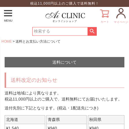
税込11,000円以上のご購入で送料無料！
MENU
カート
マイページ
HOME
送料とお支払い方法について
送料について
送料改定のお知らせ
送料は地域により異なります。
税込11,000円以上のご購入で、送料無料にてお届けいたします。
送付先別に下記となります。(税込・1配送先につき)
北海道
青森県
秋田県
¥
1,540
¥
940
¥
940