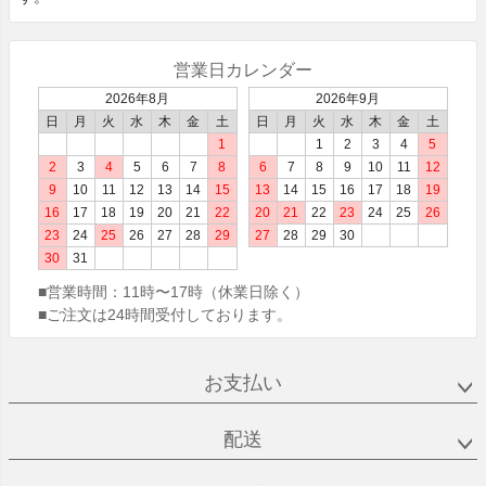
営業日カレンダー
2026年8月
2026年9月
日
月
火
水
木
金
土
日
月
火
水
木
金
土
1
1
2
3
4
5
2
3
4
5
6
7
8
6
7
8
9
10
11
12
9
10
11
12
13
14
15
13
14
15
16
17
18
19
16
17
18
19
20
21
22
20
21
22
23
24
25
26
23
24
25
26
27
28
29
27
28
29
30
30
31
■営業時間：
11時〜17時（休業日除く）
■ご注文は24時間受付しております。
お支払い
配送