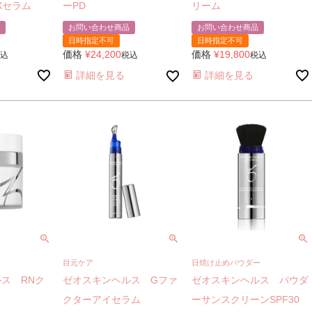
Xセラム
リーム
ーPD
お問い合わせ商品
お問い合わせ商品
日時指定不可
日時指定不可
価格
¥
19,800
価格
¥
24,200
込
税込
税込
詳細を見る
詳細を見る
目元ケア
日焼け止めパウダー
ス RNク
ゼオスキンヘルス Gファ
ゼオスキンヘルス パウダ
クターアイセラム
ーサンスクリーンSPF30