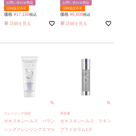
お問い合わせ商品
お問い合わせ商品
日時指定不可
日時指定不可
価格
¥
17,160
価格
¥
6,600
税込
税込
詳細を見る
詳細を見る
クレンジング洗顔
美容液
ゼオスキンヘルス バラン
ゼオスキンヘルス スキン
シングクレンジングエマル
ブライセラム1.0