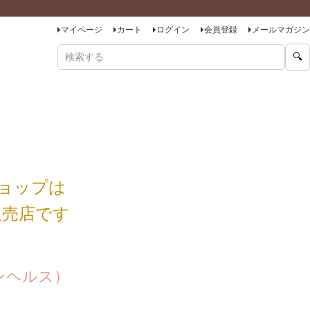
マイページ
カート
ログイン
会員登録
メールマガジン
🔍
商品をキーワードで検索
ンショップは
規販売店です
スキンヘルス）