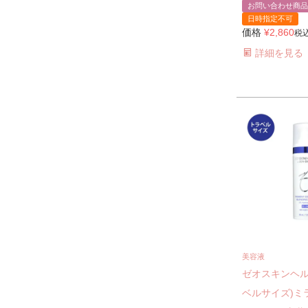
お問い合わせ商品
日時指定不可
価格
¥
2,860
税
詳細を見る
美容液
ゼオスキンヘル
ベルサイズ)ミ