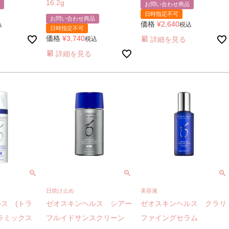
16.2g
お問い合わせ商品
日時指定不可
お問い合わせ商品
価格
¥
2,640
込
税込
日時指定不可
価格
¥
3,740
税込
詳細を見る
詳細を見る
日焼け止め
美容液
ス (トラ
ゼオスキンヘルス シアー
ゼオスキンヘルス クラリ
ラミックス
フルイドサンスクリーン
ファイングセラム