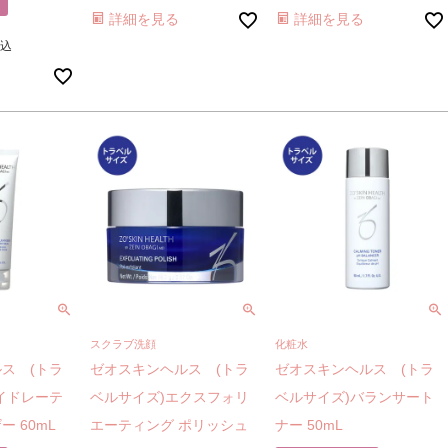
詳細を見る
詳細を見る
込
スクラブ洗顔
化粧水
ス (トラ
ゼオスキンヘルス (トラ
ゼオスキンヘルス (トラ
イドレーテ
ベルサイズ)エクスフォリ
ベルサイズ)バランサート
 60mL
エーティング ポリッシュ
ナー 50mL