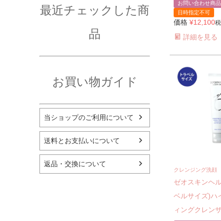
お問い合わせ商品
最近チェックした商
日時指定不可
価格
¥
12,100
税
品
詳細を見る
お買い物ガイド
当ショップのご利用について
送料とお支払いについて
返品・交換について
クレンジング洗顔
ゼオスキンヘル
ベルサイズ)ハ
ィングクレンザー