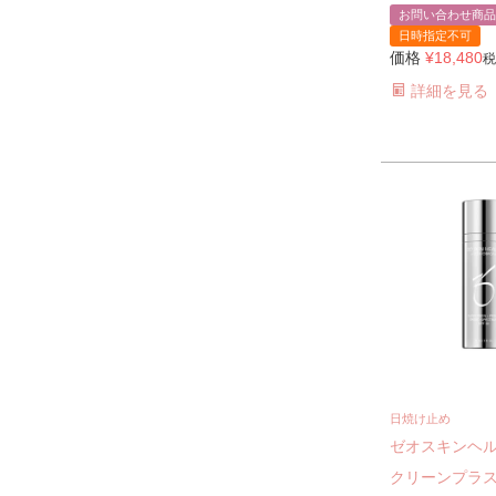
お問い合わせ商品
日時指定不可
価格
¥
18,480
税
詳細を見る
日焼け止め
ゼオスキンヘ
クリーンプラ