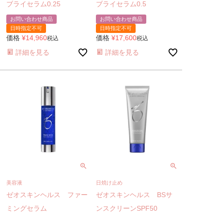
ブライセラム0.25
ブライセラム0.5
お問い合わせ商品
お問い合わせ商品
日時指定不可
日時指定不可
価格
¥
14,960
価格
¥
17,600
税込
税込
詳細を見る
詳細を見る
美容液
日焼け止め
ゼオスキンヘルス ファー
ゼオスキンヘルス BSサ
ミングセラム
ンスクリーンSPF50