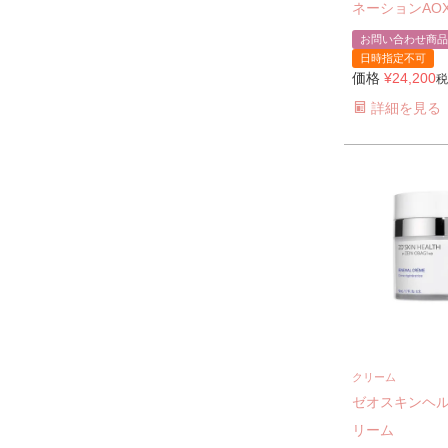
ネーションAO
お問い合わせ商品
日時指定不可
価格
¥
24,200
税
詳細を見る
クリーム
ゼオスキンヘル
リーム