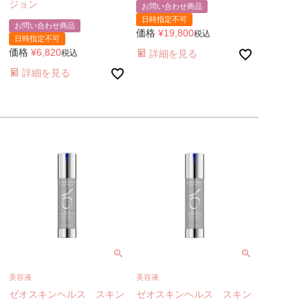
ジョン
お問い合わせ商品
日時指定不可
お問い合わせ商品
価格
¥
19,800
税込
日時指定不可
価格
¥
6,820
税込
詳細を見る
詳細を見る
美容液
美容液
ゼオスキンヘルス スキン
ゼオスキンヘルス スキン