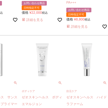
PA+++
お問い合わせ商品
日時指定不可
お問い合わせ商品
価格
¥
22,000
込
税込
日時指定不可
価格
¥
8,800
詳細を見る
税込
詳細を見る
ボディケア
目元ケア
ルス サンス
ゼオスキンヘルス ボディ
ゼオスキンヘルス ハイド
スプライマー
エマルジョン
ラファーム