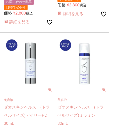
お問い合わせ商品
価格
¥
2,860
税込
日時指定不可
価格
¥
2,860
税込
詳細を見る
詳細を見る
美容液
美容液
ゼオスキンヘルス (トラ
ゼオスキンヘルス (トラ
ベルサイズ)デイリーPD
ベルサイズ)ミラミン
30mL
30mL