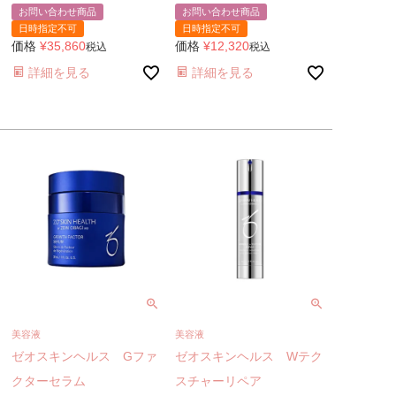
お問い合わせ商品
お問い合わせ商品
日時指定不可
日時指定不可
価格
¥
35,860
価格
¥
12,320
税込
税込
詳細を見る
詳細を見る
美容液
美容液
ゼオスキンヘルス Gファ
ゼオスキンヘルス Wテク
クターセラム
スチャーリペア