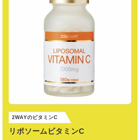
2WAYのビタミンC
リポソームビタミンC