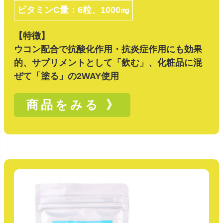
ビタミンC量：6粒、1000㎎
【特徴】
ウコン配合で抗酸化作用・抗炎症作用にも効果
的、サプリメントとして「飲む」、化粧品に混
ぜて「塗る」の2WAY使用
商品をみる 》