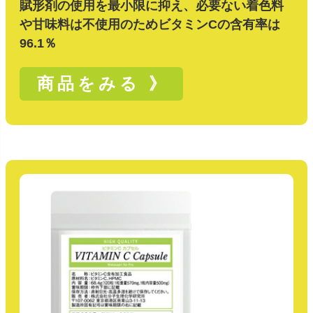
賦形剤の使用を最小限に抑え、必要ない着色料
や甘味料は不使用のためビタミンCの含有率は
96.1％
商品をみる 》