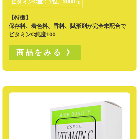
ビタミンC量：1包、3000㎎
【特徴】
保存料、着色料、香料、賦形剤が完全未配合で
ビタミンC純度100
商品をみる 》