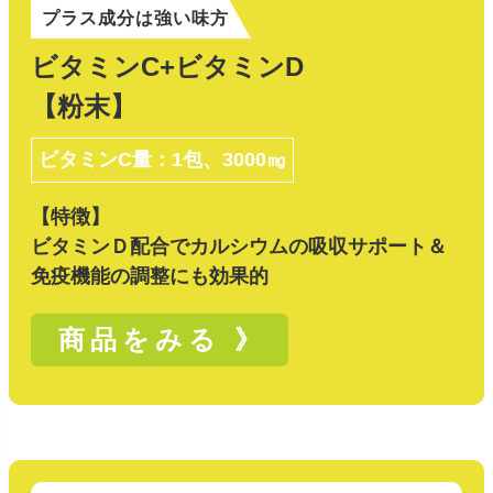
プラス成分は強い味方
ビタミンC+ビタミンD
【粉末】
ビタミンC量：1包、3000㎎
【特徴】
ビタミンＤ配合でカルシウムの吸収サポート＆
免疫機能の調整にも効果的
商品をみる 》