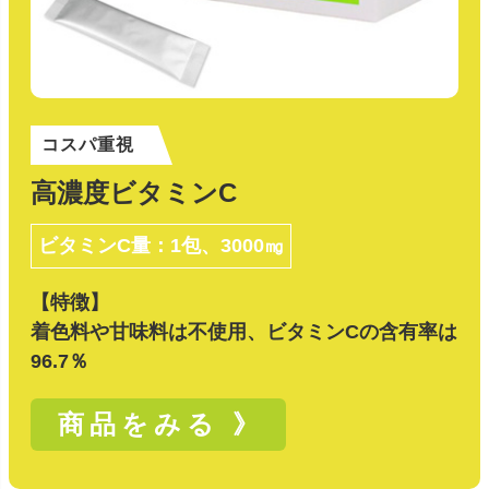
コスパ重視
高濃度ビタミンC
ビタミンC量：1包、3000㎎
【特徴】
着色料や甘味料は不使用、ビタミンCの含有率は
96.7％
商品をみる 》