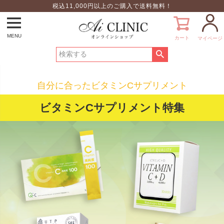
税込11,000円以上のご購入で送料無料！
MENU
カート
マイページ
自分に合ったビタミンCサプリメント
ビタミンCサプリメント特集