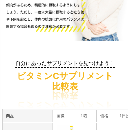
自分にあったサプリメントを見つけよう！
ビタミンCサプリメント
比較表
商品
画像
1箱
価格
1日