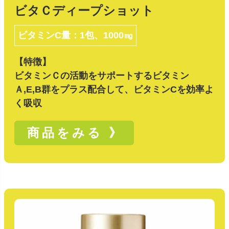
ビタＣディープショット
ビタミンC量：1包、1000㎎
【特徴】
ビタミンＣの活動をサポートするビタミン
Ａ,E,B群をプラス配合して、ビタミンCを効率よ
く吸収
商品をみる 》