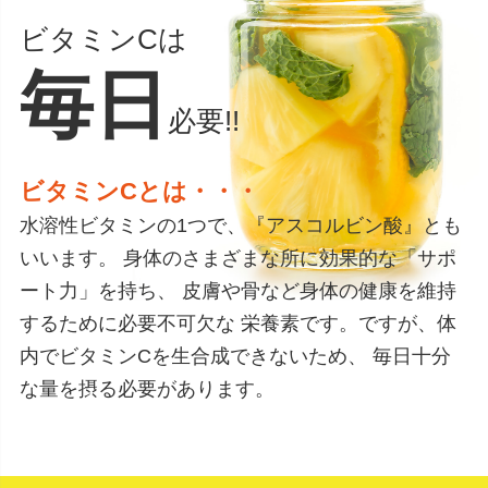
ビタミンCは
毎日
必要!!
ビタミンCとは・・・
水溶性ビタミンの1つで、『アスコルビン酸』とも
いいます。
身体のさまざまな所に効果的な「サポ
ート力」を持ち、
皮膚や骨など身体の健康を維持
するために必要不可欠な
栄養素です。ですが、体
内でビタミンCを生合成できないため、
毎日十分
な量を摂る必要があります。