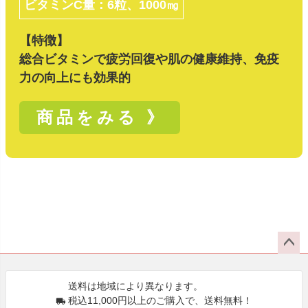
ビタミンC量：6粒、1000㎎
【特徴】
総合ビタミンで疲労回復や肌の健康維持、免疫
力の向上にも効果的
商品をみる 》
ペー
ジト
送料は地域により異なります。
ップ
税込11,000円以上のご購入で、送料無料！
へ