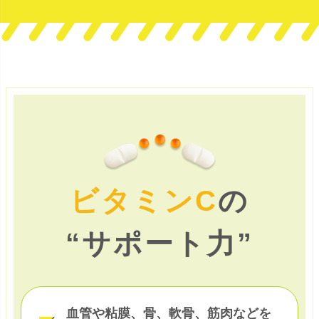
ビタミンC
の
“サポート力”
血管や粘膜、骨、軟骨、筋肉などを