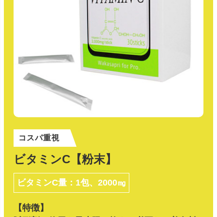
コスパ重視
ビタミンC【粉末】
ビタミンC量：1包、2000㎎
【特徴】