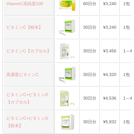
VitaminC高純度100
60日分
¥3,240
1包（
ビタミンC【粉末】
30日分
¥3,240
1包（
ビタミンC【カプセル】
30日分
¥3,456
1～4
高濃度ビタミンC
30日分
¥4,320
1包（
ビタミンC+ビタミンD
30日分
¥4,536
1～4
【カプセル】
ビタミンC+ビタミンD
30日分
¥5,832
1包（
【粉末】