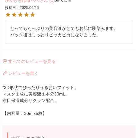
かかききぼぼべべ
1
50代
女性
投稿日
2025/06/26
とってもたっぷりの美容液がとてもお肌に馴染みます。

パック後はしっとりピッカピカになりました。
すべてのレビューを見る
レビューを書く
"3D形状でぴったりうるおいフィット。
マスク１枚に美容液１本分30mL。
注目保湿成分サクラン配合。
【内容量：30mlx5枚】