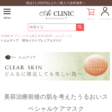
税込11,000円以上のご購入で送料無料！
MENU
カート
マイページ
HOME
ブランドから探す
M DEAR（エムディア）
エムディア 3Dモイストプレミアムマスク
美容治療前後の肌を考えたうるおいス
ペシャルケアマスク