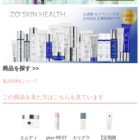
商品を探す >>
返品特約について
この商品を見た方はこちらも見ています
エムディ
plus REST
カリグラ
【定期購
エムデ