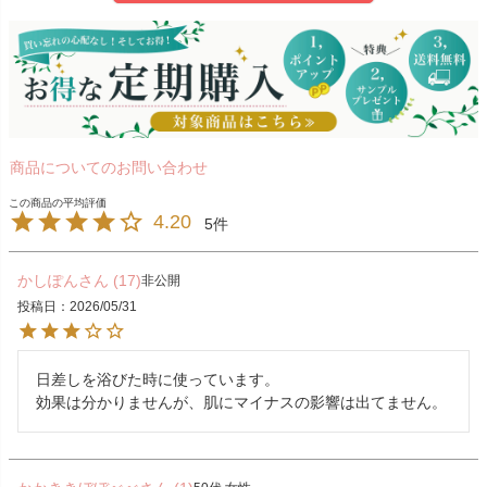
商品についてのお問い合わせ
4.20
5
かしぽん
17
非公開
投稿日
2026/05/31
日差しを浴びた時に使っています。

効果は分かりませんが、肌にマイナスの影響は出てません。