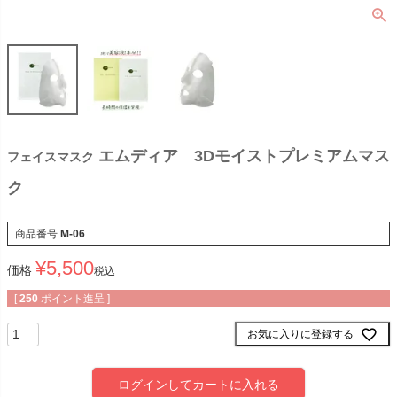
エムディア 3Dモイストプレミアムマス
フェイスマスク
ク
商品番号
M-06
¥
5,500
価格
税込
[
250
ポイント進呈 ]
お気に入りに登録する
ログインしてカートに入れる