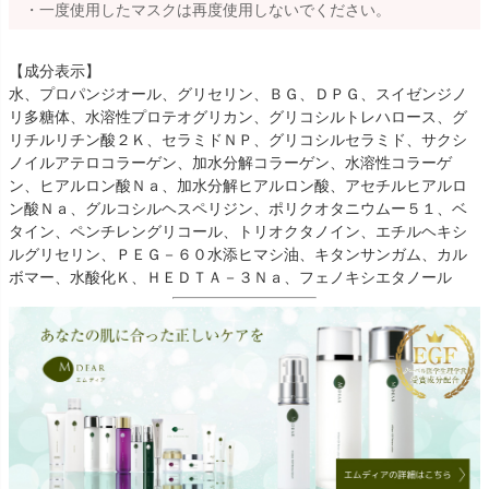
・一度使用したマスクは再度使用しないでください。
【成分表示】
水、プロパンジオール、グリセリン、ＢＧ、ＤＰＧ、スイゼンジノ
リ多糖体、水溶性プロテオグリカン、グリコシルトレハロース、グ
リチルリチン酸２Ｋ、セラミドＮＰ、グリコシルセラミド、サクシ
ノイルアテロコラーゲン、加水分解コラーゲン、水溶性コラーゲ
ン、ヒアルロン酸Ｎａ、加水分解ヒアルロン酸、アセチルヒアルロ
ン酸Ｎａ、グルコシルヘスペリジン、ポリクオタニウムー５１、ベ
タイン、ペンチレングリコール、トリオクタノイン、エチルヘキシ
ルグリセリン、ＰＥＧ－６０水添ヒマシ油、キタンサンガム、カル
ボマー、水酸化Ｋ、ＨＥＤＴＡ－３Ｎａ、フェノキシエタノール