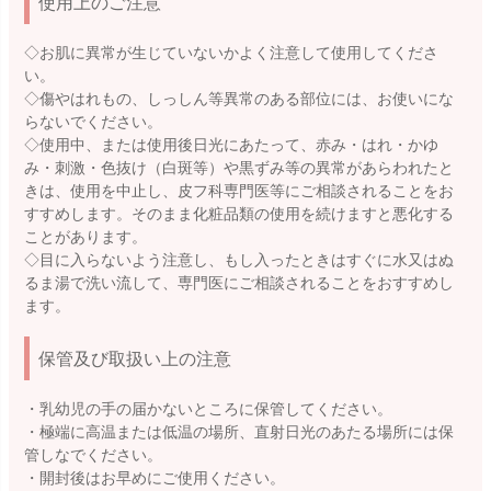
使用上のご注意
◇お肌に異常が生じていないかよく注意して使用してくださ
い。
◇傷やはれもの、しっしん等異常のある部位には、お使いにな
らないでください。
◇使用中、または使用後日光にあたって、赤み・はれ・かゆ
み・刺激・色抜け（白斑等）や黒ずみ等の異常があらわれたと
きは、使用を中止し、皮フ科専門医等にご相談されることをお
すすめします。そのまま化粧品類の使用を続けますと悪化する
ことがあります。
◇目に入らないよう注意し、もし入ったときはすぐに水又はぬ
るま湯で洗い流して、専門医にご相談されることをおすすめし
ます。
保管及び取扱い上の注意
・乳幼児の手の届かないところに保管してください。
・極端に高温または低温の場所、直射日光のあたる場所には保
管しなでください。
・開封後はお早めにご使用ください。