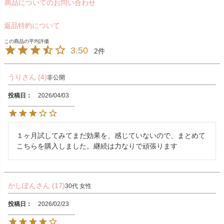
商品についてのお問い合わせ
返品特約について
3.50
2
うり
4
非公開
投稿日
2026/04/03
１ヶ月試してみてまだ効果を、感じていないので、まとめて
こちらを購入しました。継続は力なりで頑張ります
かしぽん
17
30代
女性
投稿日
2026/02/23