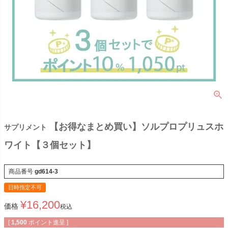
【お得なまとめ買い】ソルプロプリュスホ
サプリメント
ワイト【３個セット】
商品番号
gd614-3
日時指定不可
¥
16,200
価格
税込
[
1,500
ポイント進呈 ]