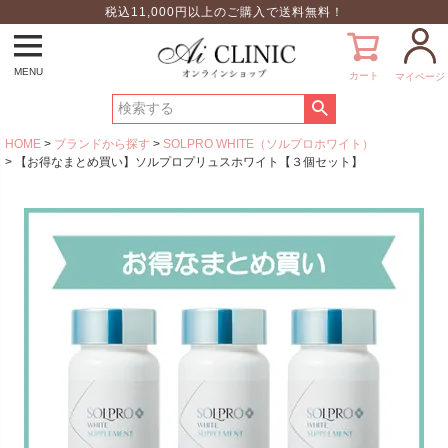
税込11,000円以上のご購入で送料無料！
MENU
カート
マイページ
HOME
ブランドから探す
SOLPRO WHITE（ソルプロホワイト）
【お得なまとめ買い】ソルプロプリュスホワイト【３個セット】