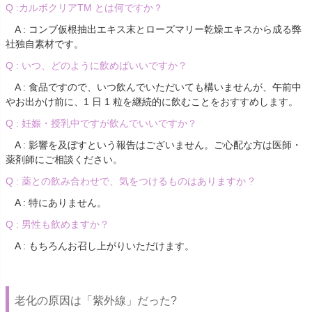
Q :カルボクリアTM とは何ですか？
A : コンブ仮根抽出エキス末とローズマリー乾燥エキスから成る弊
社独自素材です。
Q : いつ、どのように飲めばいいですか？
A : 食品ですので、いつ飲んでいただいても構いませんが、午前中
やお出かけ前に、1 日 1 粒を継続的に飲むことをおすすめします。
Q : 妊娠・授乳中ですが飲んでいいですか？
A : 影響を及ぼすという報告はございません。ご心配な方は医師・
薬剤師にご相談ください。
Q : 薬との飲み合わせで、気をつけるものはありますか ?
A : 特にありません。
Q : 男性も飲めますか？
A : もちろんお召し上がりいただけます。
老化の原因は「紫外線」だった?