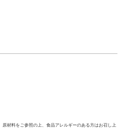
。 原材料をご参照の上、食品アレルギーのある方はお召し上