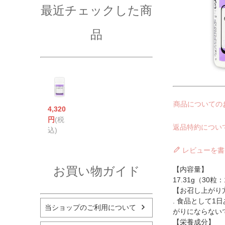
最近チェックした商
品
商品についての
4,320
円
(税
返品特約につい
込)
レビューを書
お買い物ガイド
【内容量】
17.31g（30粒
【お召し上がり
. 食品として
当ショップのご利用について
がりにならない
【栄養成分】