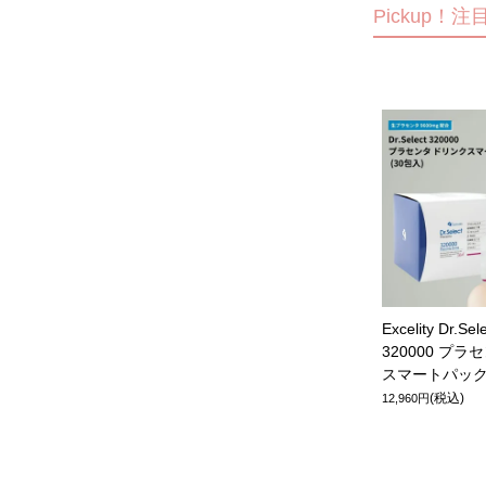
Pickup！
Excelity Dr.Se
320000 プ
スマートパック
(税込)
12,960円