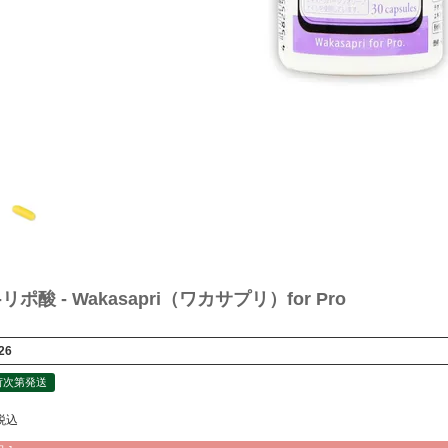
-リポ酸 - Wakasapri（ワカサプリ）for Pro
26
荷次第発送
税込