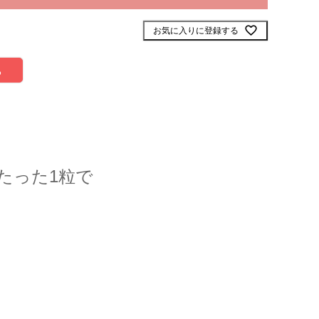
お気に入りに登録する
る
をたった1粒で