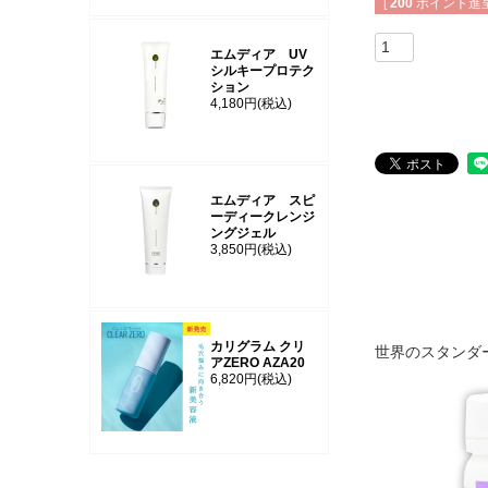
[
200
ポイント進呈
エムディア UV
シルキープロテク
ション
4,180円
(税込)
エムディア スピ
ーディークレンジ
ングジェル
3,850円
(税込)
カリグラム クリ
世界のスタンダー
アZERO AZA20
6,820円
(税込)