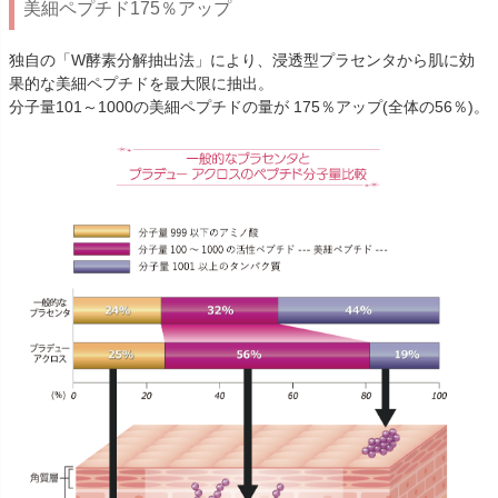
美細ペプチド175％アップ
独自の「W酵素分解抽出法」により、浸透型プラセンタから肌に効
果的な美細ペプチドを最大限に抽出。
分子量101～1000の美細ペプチドの量が 175％アップ(全体の56％)。