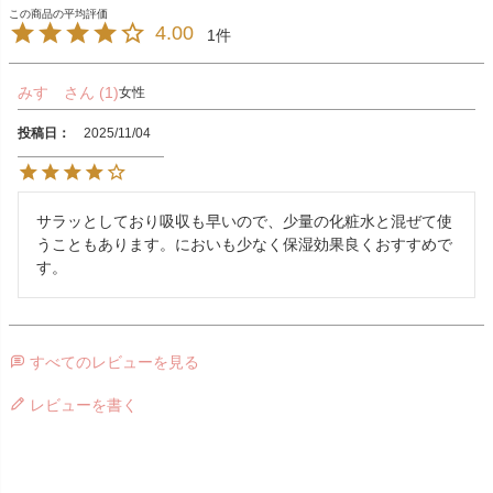
4.00
1
みすゞ
1
女性
投稿日
2025/11/04
サラッとしており吸収も早いので、少量の化粧水と混ぜて使
うこともあります。においも少なく保湿効果良くおすすめで
す。
すべてのレビューを見る
レビューを書く