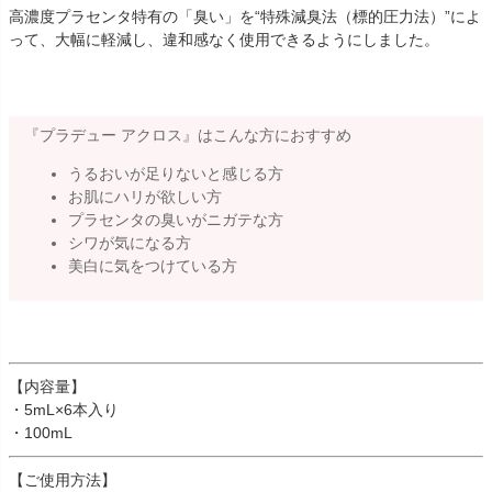
高濃度プラセンタ特有の「臭い」を“特殊減臭法（標的圧力法）”によ
って、大幅に軽減し、違和感なく使用できるようにしました。
『プラデュー アクロス』はこんな方におすすめ
うるおいが足りないと感じる方
お肌にハリが欲しい方
プラセンタの臭いがニガテな方
シワが気になる方
美白に気をつけている方
【内容量】
・5mL×6本入り
・100mL
【ご使用方法】