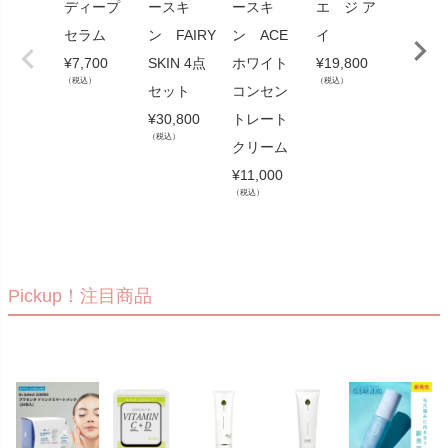
ディープ
ースキ
ースキ
エ ジ ア
ァー
セラム
ン FAIRY
ン ACE
イ
ラップ
¥
7,700
SKIN 4点
ホワイト
¥
19,800
ップク
（税込）
（税込）
セット
コンセン
ンジン
¥
30,800
トレート
クレイ
（税込）
クリーム
¥
4,180
（税込）
¥
11,000
（税込）
Pickup！注目商品