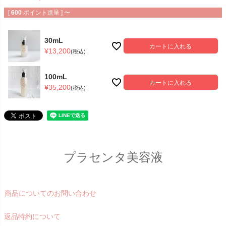
[
600
ポイント進呈 ]
〜
30mL
カートに入れる
¥
13,200
税込
100mL
カートに入れる
¥
35,200
税込
プラセンタ美容液
商品についてのお問い合わせ
返品特約について