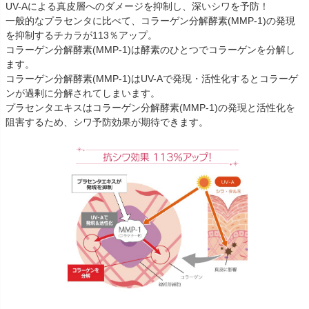
UV-Aによる真皮層へのダメージを抑制し、深いシワを予防！
一般的なプラセンタに比べて、コラーゲン分解酵素(MMP-1)の発現
を抑制するチカラが113％アップ。
コラーゲン分解酵素(MMP-1)は酵素のひとつでコラーゲンを分解し
ます。
コラーゲン分解酵素(MMP-1)はUV-Aで発現・活性化するとコラーゲ
ンが過剰に分解されてしまいます。
プラセンタエキスはコラーゲン分解酵素(MMP-1)の発現と活性化を
阻害するため、シワ予防効果が期待できます。