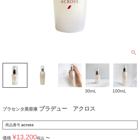
30mL
100mL
プラデュー アクロス
プラセンタ美容液
商品番号
across
¥
13,200
価格
〜
税込