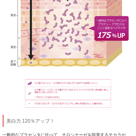
美白力 120％アップ！
一般的なプラセンタに比べて、チロシナーゼを阻害するチカラが