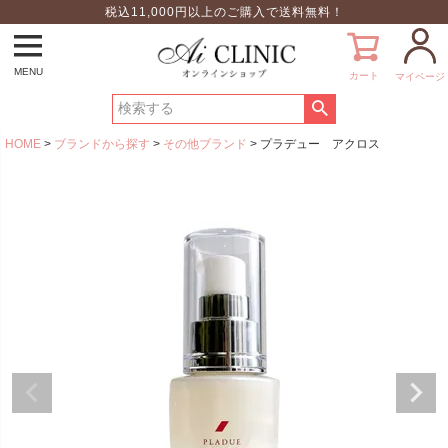
税込11,000円以上のご購入で送料無料！
MENU
カート
マイページ
HOME
ブランドから探す
その他ブランド
プラデュー アクロス