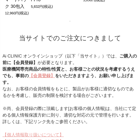
ク 30包入
(税込)
5,832円
(税込)
12,960円
当サイトでのご注文につきまして
Ai CLINIC オンラインショップ（以下「当サイト」）では、
ご購入の
前に【会員登録】
が必要となります。
医療機関専売商品の特性/性質と、お客様ごとの状況を考慮するうえ
でも、事前の
【会員登録】
をいただきますよう、お願い申し上げま
す。
なお、お客様の会員情報をもとに、製品がお客様に適切なものであ
るかを考慮し、販売の制限を検討する場合がございます。
※尚、会員登録の際に頂戴します[お客様の個人情報]は、当社にて定
める個人情報保護方針に則り、適切な対応の元で管理を行います。
詳しくは、下記リンク先をご参照ください。
【個人情報取り扱いについて】