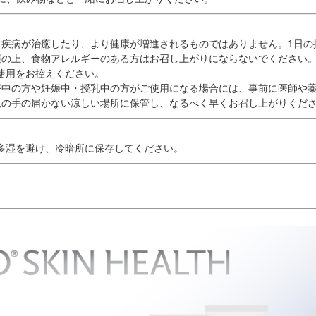
】
り疾病が治癒したり、より健康が増進されるものではありません。1日の
照の上、食物アレルギーのある方はお召し上がりにならないでください
使用をお控えください。
療中の方や妊娠中・授乳中の方がご使用になる場合には、事前に医師や
児の手の届かない涼しい場所に保管し、なるべく早くお召し上がりくだ
多湿を避け、冷暗所に保存してください。