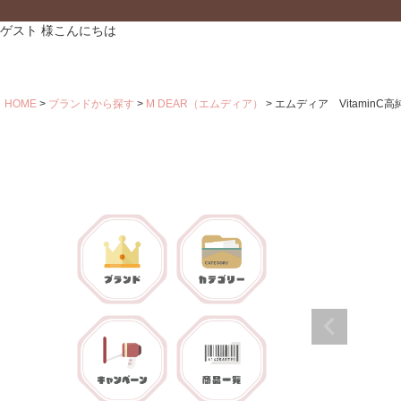
ゲスト 様こんにちは
HOME
ブランドから探す
M DEAR（エムディア）
エムディア VitaminC高