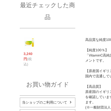
最近チェックした商
品
高品質な純度1
【純度100％】
3,240
「Vitamin
円
(税
メントです。
込)
【原産国イギリ
国内で流通して
お買い物ガイド
【高品質】
原産国のイギリ
を確認していま
ます。
当ショップのご利用について
(※一般財団法