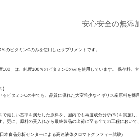
安心安全の無添
00％のビタミンCのみを使用したサプリメントです。
C高純度100」は、純度100％のビタミンCのみを使用しています。 保存
ス】
いるビタミンCの中でも、品質に優れた大変希少なイギリス産原料を採
スで厳しい基準を満たした原料を、国内でも再度成分分析(※)を実施し
す。更に、原料の受入れから最終製品の出荷に至る全ての工程において
人日本食品分析センターによる高速液体クロマトグラフィー試験)