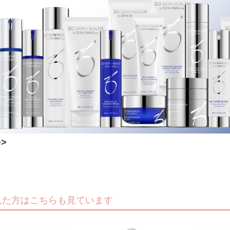
>
見た方はこちらも見ています