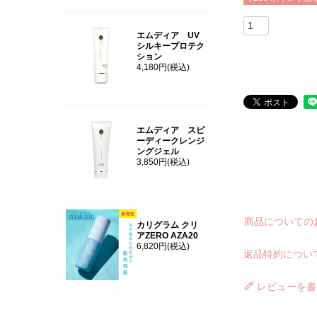
エムディア UV
シルキープロテク
ション
4,180円
(税込)
エムディア スピ
ーディークレンジ
ングジェル
3,850円
(税込)
商品についての
カリグラム クリ
アZERO AZA20
6,820円
(税込)
返品特約につい
レビューを書