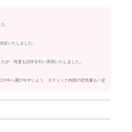
した。
に決定いたしました。
でしたが、何度も試作を行い実現いたしました。
口の中へ運びやすいよう、スティック内部の空気量も一定