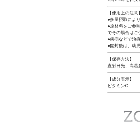
【使用上の注意
●多量摂取によ
●原材料をご参
でその場合はご
●疾病などで治
●開封後は、幼
【保存方法】
直射日光、高温
【成分表示】
ビタミンC