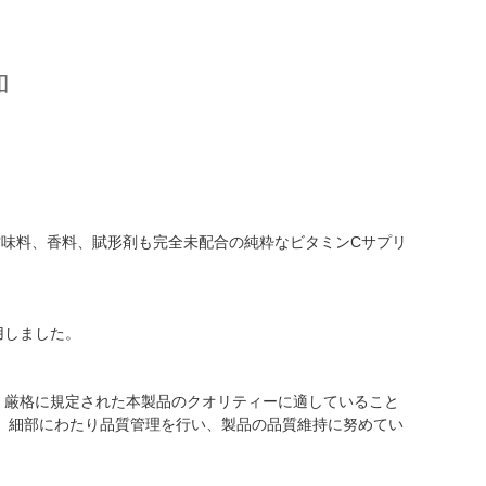
加
料、甘味料、香料、賦形剤も完全未配合の純粋なビタミンCサプリ
用しました。
、厳格に規定された本製品のクオリティーに適していること
、細部にわたり品質管理を行い、製品の品質維持に努めてい