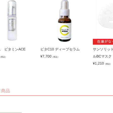
ne1 ビタミンACE
ビタC10 ディープセラム
サンソリッ
¥
7,700
ルBCマスク
（税込）
（税込）
¥
1,210
（税込）
注目商品